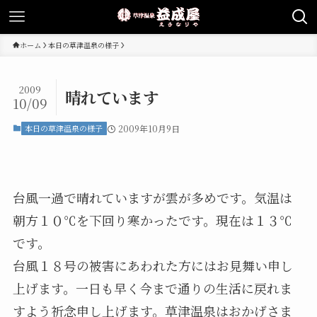
ホーム
本日の草津温泉の様子
2009
晴れています
10/09
本日の草津温泉の様子
2009年10月9日
台風一過で晴れていますが雲が多めです。気温は
朝方１０℃を下回り寒かったです。現在は１３℃
です。
台風１８号の被害にあわれた方にはお見舞い申し
上げます。一日も早く今まで通りの生活に戻れま
すよう祈念申し上げます。草津温泉はおかげさま