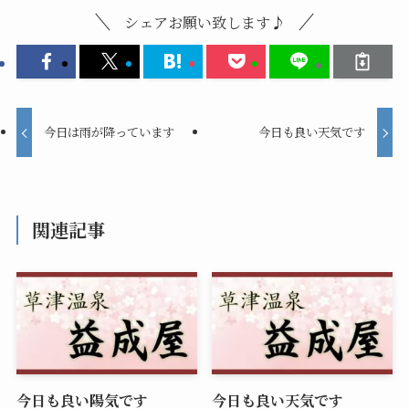
シェアお願い致します♪
今日は雨が降っています
今日も良い天気です
関連記事
今日も良い陽気です
今日も良い天気です