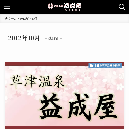
ホーム
2012年
10月
2012年10月
– date –
本日の草津温泉の様子