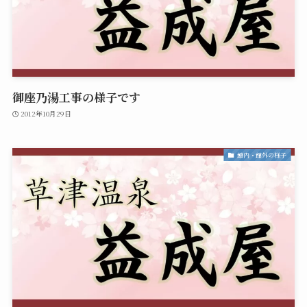
御座乃湯工事の様子です
2012年10月29日
館内・館外の様子