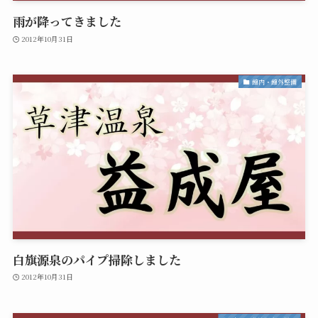
雨が降ってきました
2012年10月31日
館内・館外整備
白旗源泉のパイプ掃除しました
2012年10月31日