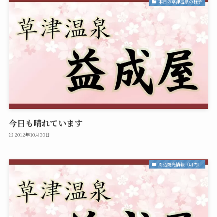
本日の草津温泉の様子
今日も晴れています
2012年10月30日
周辺観光情報（町内）