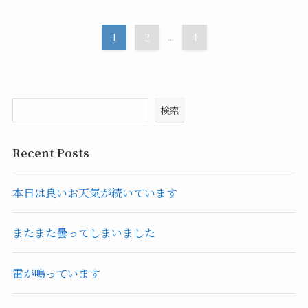
1
2
...
4
検索
Recent Posts
本日は良いお天気が続いています
またまた曇ってしまいました
雷が鳴っています