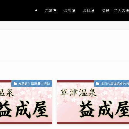
ご案内
お部屋
お料理
温泉「弁天の
食品衛生指導員の活動
本日の草津温泉の