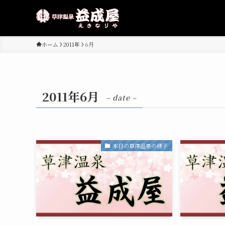
ホーム
2011年
6月
2011年6月
– date –
本日の草津温泉の様子