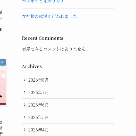
ポツポツと雨降りです
温
女神様の献湯が行われました
い
ま
Recent Comments
表示できるコメントはありません。
様子
Archives
2026年8月
2026年7月
2026年6月
2026年5月
温
階
2026年4月
所