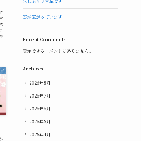
久しぶりの青空です
和
雲が広がっています
宣
感
お
旅
Recent Comments
表示できるコメントはありません。
Archives
ログ
2026年8月
2026年7月
2026年6月
2026年5月
。
2026年4月
み