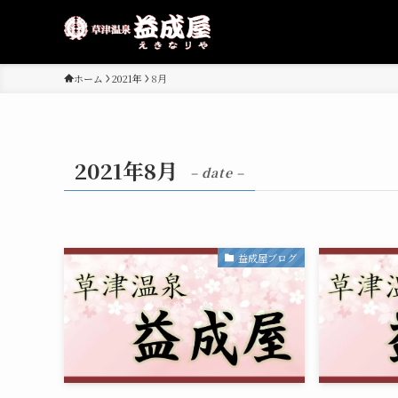
ホーム
2021年
8月
2021年8月
– date –
益成屋ブログ