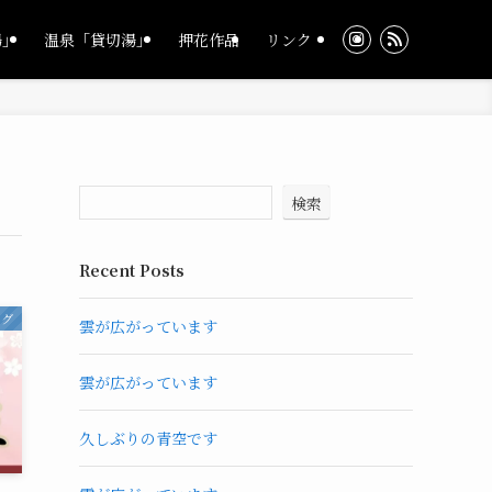
湯」
温泉「貸切湯」
押花作品
リンク
検索
Recent Posts
ログ
雲が広がっています
雲が広がっています
久しぶりの青空です