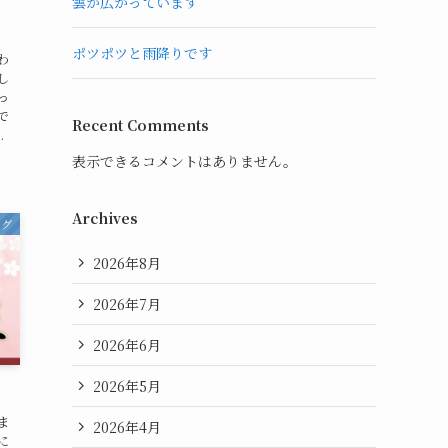
雲が広がっています
ポツポツと雨降りです
わ
し
っ
で
Recent Comments
.
表示できるコメントはありません。
Archives
ログ
2026年8月
2026年7月
2026年6月
2026年5月
ま
2026年4月
に