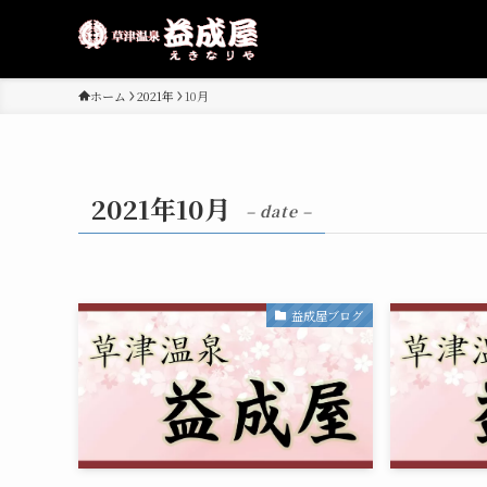
ホーム
2021年
10月
2021年10月
– date –
益成屋ブログ