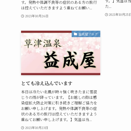
す。】気温は
す。発熱や体調不良等の症状のある方の旅行
た...
は控えていただきますよう重ねてお願い...
2021年10月25
2021年10月26日
益成屋ブログ
とても冷え込んでいます
本日は冷たい北風が時々強く吹きたまに雪混
じりの雨が降っています。【お越しの際は感
染症拡大防止対策に引き続きご理解ご協力を
お願い申し上げます。発熱や体調不良等の症
状のある方の旅行は控えていただきますよう
重ねてお願い申し上げます。】気温は当...
2021年10月23日