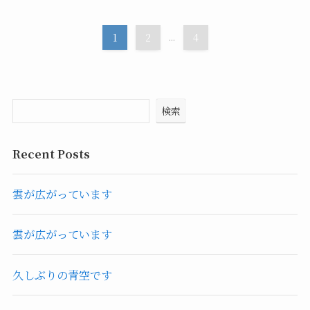
1
2
...
4
検索
Recent Posts
雲が広がっています
雲が広がっています
久しぶりの青空です