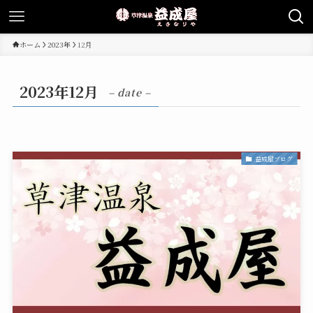
ホーム
2023年
12月
2023年12月
– date –
益成屋ブログ