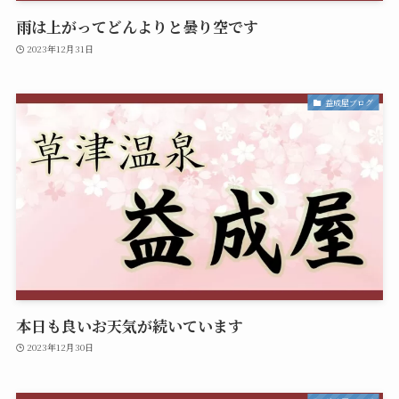
雨は上がってどんよりと曇り空です
2023年12月31日
益成屋ブログ
本日も良いお天気が続いています
2023年12月30日