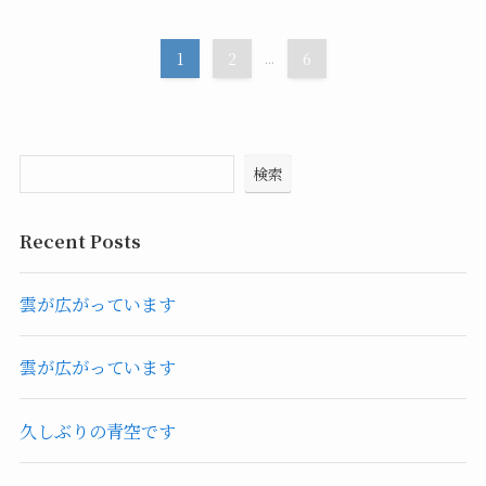
1
2
...
6
検索
Recent Posts
雲が広がっています
雲が広がっています
久しぶりの青空です