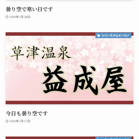
曇り空で寒い日です
2010年3月28日
本日の草津温泉の様子
今日も曇り空です
2010年3月27日