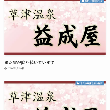
館内・館外の様子
まだ雪が降り続いています
2010年3月29日
本日の草津温泉の様子