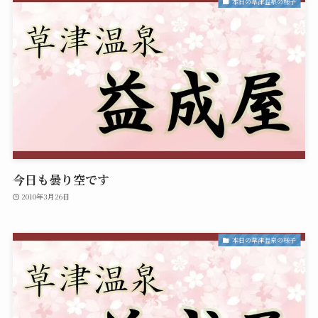
本日の草津温泉の様子
今日も曇り空です
2010年3月26日
本日の草津温泉の様子