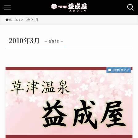
ホーム
2010年
3月
2010年3月
– date –
私的な事です