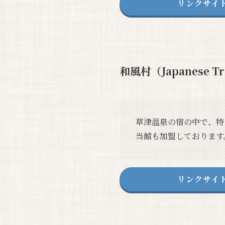
リンクサイ
和風村（Japanese Tra
草津温泉の宿の中で、特
当館も加盟しております
リンクサイ