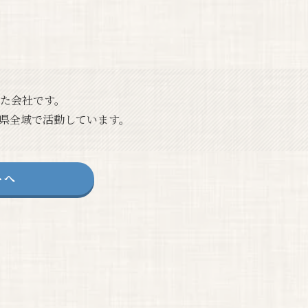
した会社です。
県全域で活動しています。
トへ