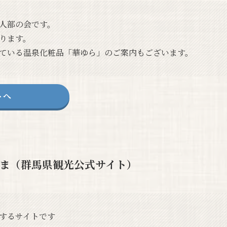
人部の会です。
ります。
ている温泉化粧品「華ゆら」のご案内もございます。
トへ
ま（群馬県観光公式サイト）
するサイトです