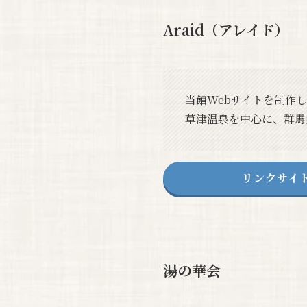
Araid（アレイド）
当館Webサイトを制作
草津温泉を中心に、群馬
リンクサイ
湯の華会