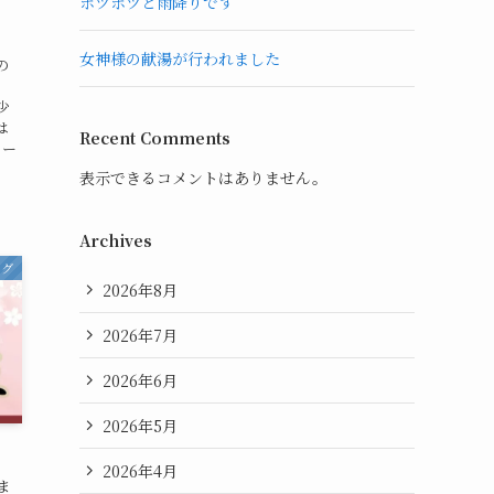
ポツポツと雨降りです
女神様の献湯が行われました
の
少
は
Recent Comments
ラー
表示できるコメントはありません。
Archives
ログ
2026年8月
2026年7月
2026年6月
2026年5月
2026年4月
ま