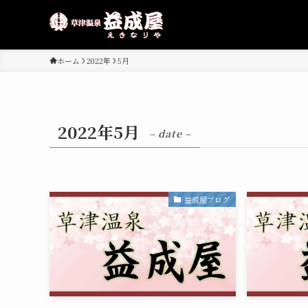
ホーム
2022年
5月
2022年5月
– date –
益成屋ブログ