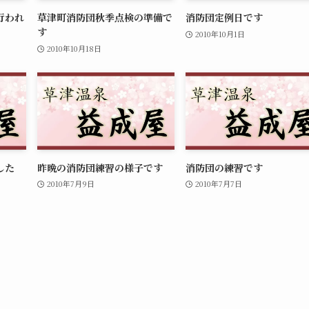
行われ
草津町消防団秋季点検の準備で
消防団定例日です
す
2010年10月1日
2010年10月18日
した
昨晩の消防団練習の様子です
消防団の練習です
2010年7月9日
2010年7月7日