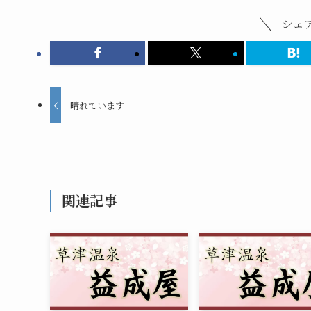
シェ
晴れています
関連記事