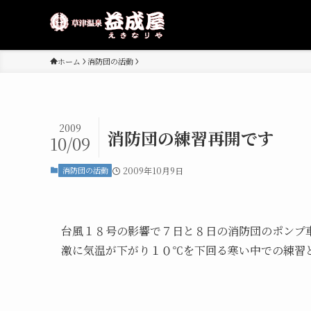
ホーム
消防団の活動
2009
消防団の練習再開です
10/09
消防団の活動
2009年10月9日
台風１８号の影響で７日と８日の消防団のポンプ
激に気温が下がり１０℃を下回る寒い中での練習