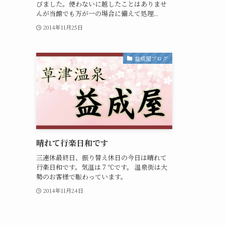
びました。使わないに越したことはありませ
んが当館でも万が一の場合に備えて処理...
2014年11月25日
益成屋ブログ
晴れて行楽日和です
三連休最終日、振り替え休日の今日は晴れて
行楽日和です。気温は７℃です。 温泉街は大
勢のお客様で賑わっています。
2014年11月24日