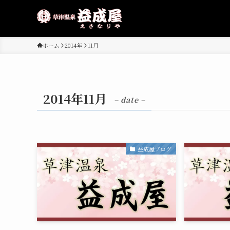
ホーム
2014年
11月
2014年11月
– date –
益成屋ブログ