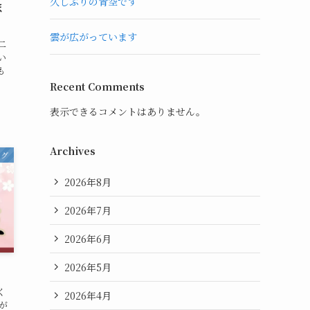
久しぶりの青空です
ま
雲が広がっています
二
い
も
Recent Comments
表示できるコメントはありません。
Archives
ログ
2026年8月
2026年7月
2026年6月
2026年5月
く
2026年4月
が