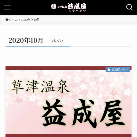
ホーム
2020年
10月
2020年10月
– date –
益成屋ブログ