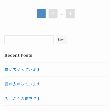
1
2
...
4
検索
Recent Posts
雲が広がっています
雲が広がっています
久しぶりの青空です