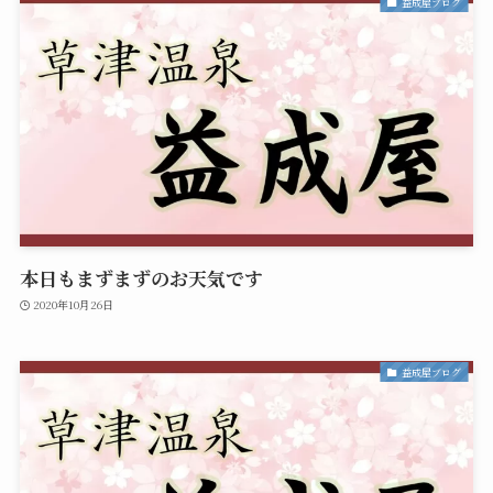
益成屋ブログ
本日もまずまずのお天気です
2020年10月26日
益成屋ブログ