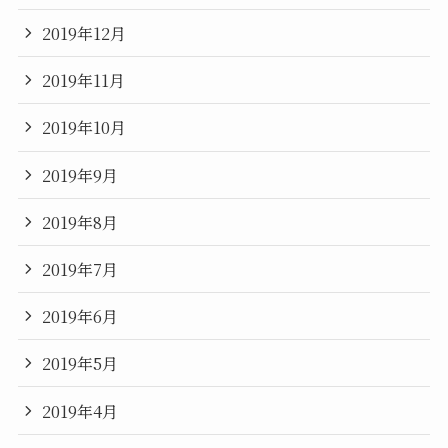
2019年12月
2019年11月
2019年10月
2019年9月
2019年8月
2019年7月
2019年6月
2019年5月
2019年4月