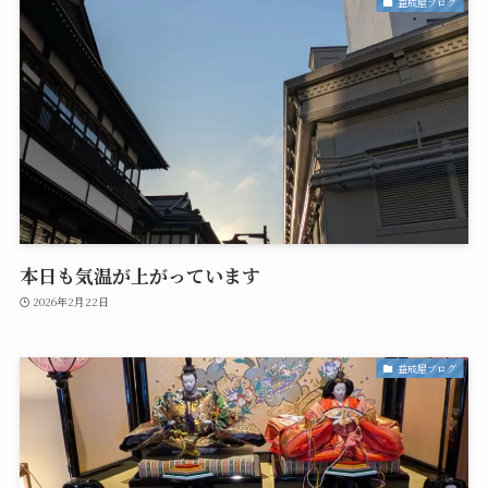
益成屋ブログ
本日も気温が上がっています
2026年2月22日
益成屋ブログ