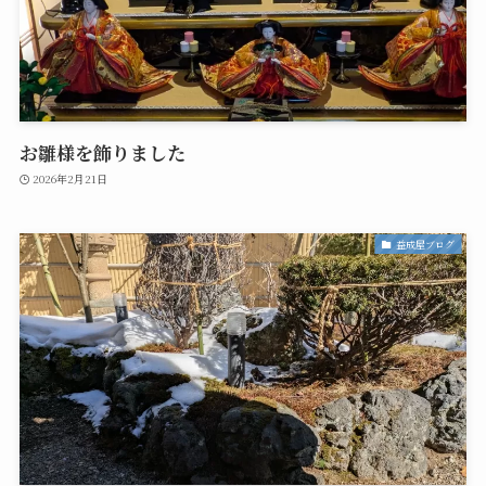
お雛様を飾りました
2026年2月21日
益成屋ブログ