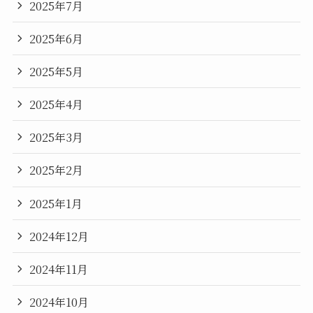
2025年7月
2025年6月
2025年5月
2025年4月
2025年3月
2025年2月
2025年1月
2024年12月
2024年11月
2024年10月