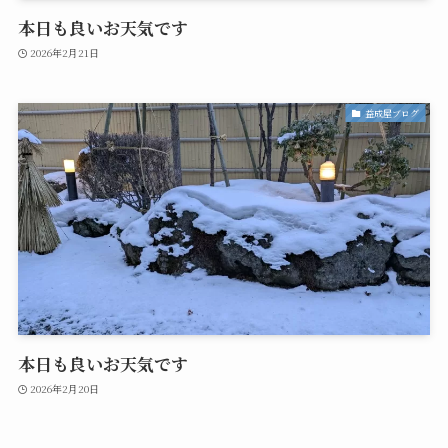
本日も良いお天気です
2026年2月21日
益成屋ブログ
本日も良いお天気です
2026年2月20日