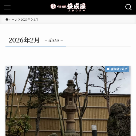
ホーム
2026年
2月
2026年2月
– date –
益成屋ブログ