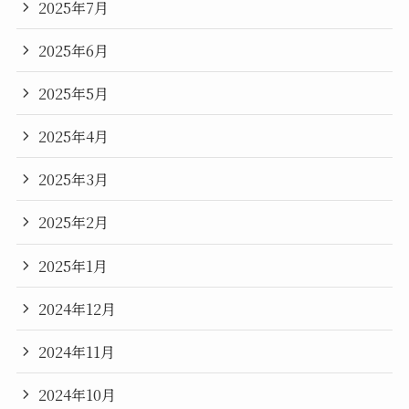
2025年7月
2025年6月
2025年5月
2025年4月
2025年3月
2025年2月
2025年1月
2024年12月
2024年11月
2024年10月