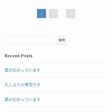
1
2
...
4
検索
Recent Posts
雲が広がっています
久しぶりの青空です
雲が広がっています