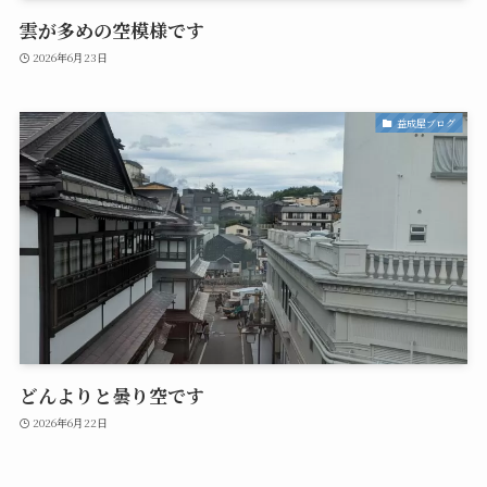
雲が多めの空模様です
2026年6月23日
益成屋ブログ
どんよりと曇り空です
2026年6月22日