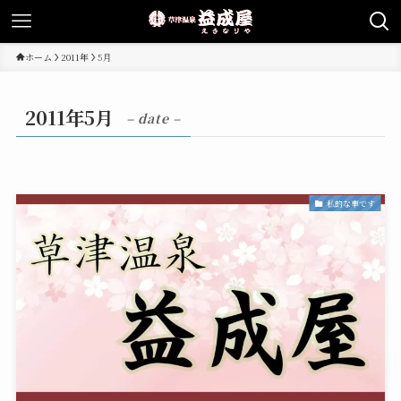
ホーム
2011年
5月
2011年5月
– date –
私的な事です