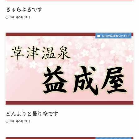
きゃらぶきです
2011年5月31日
本日の草津温泉の様子
どんよりと曇り空です
2011年5月31日