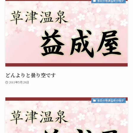
本日の草津温泉の様子
どんよりと曇り空です
2011年5月28日
本日の草津温泉の様子