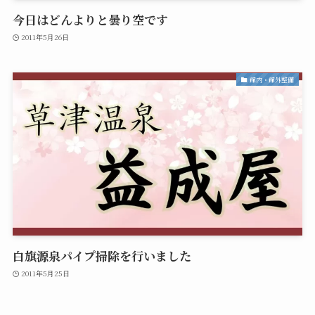
今日はどんよりと曇り空です
2011年5月26日
館内・館外整備
白旗源泉パイプ掃除を行いました
2011年5月25日