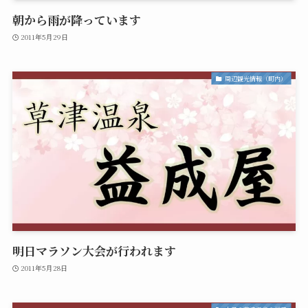
朝から雨が降っています
2011年5月29日
周辺観光情報（町内）
明日マラソン大会が行われます
2011年5月28日