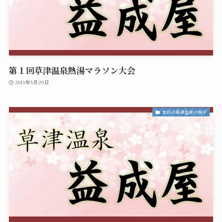
第１回草津温泉熱湯マラソン大会
2011年5月29日
本日の草津温泉の様子