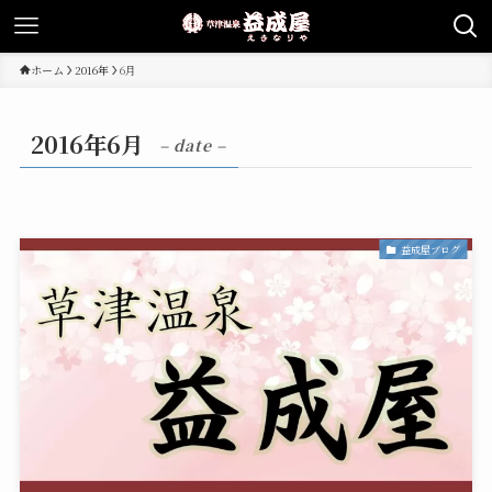
ホーム
2016年
6月
2016年6月
– date –
益成屋ブログ