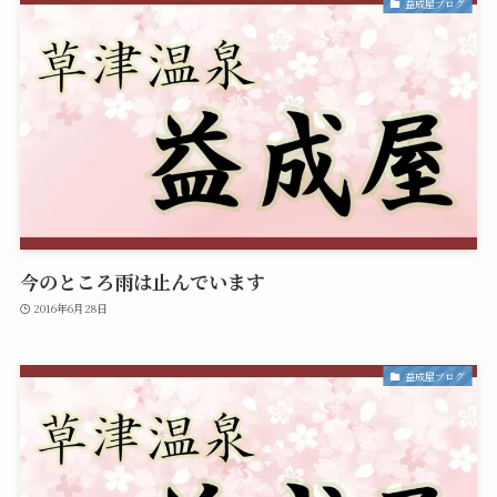
益成屋ブログ
今のところ雨は止んでいます
2016年6月28日
益成屋ブログ