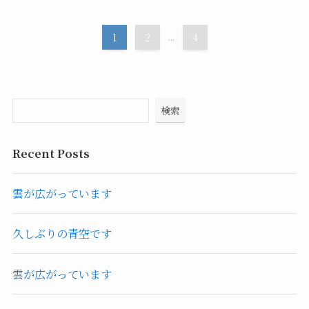
1
2
...
4
検索
Recent Posts
雲が広がっています
久しぶりの青空です
雲が広がっています