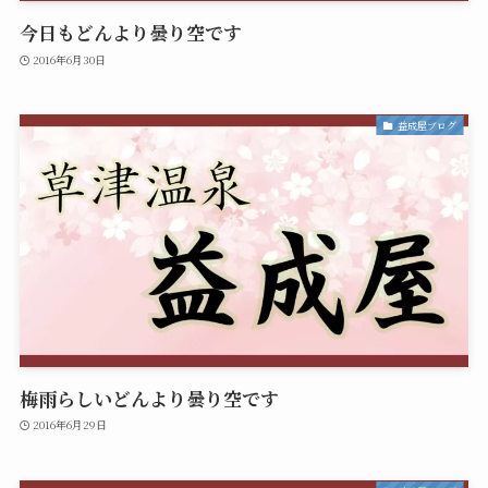
今日もどんより曇り空です
2016年6月30日
益成屋ブログ
梅雨らしいどんより曇り空です
2016年6月29日