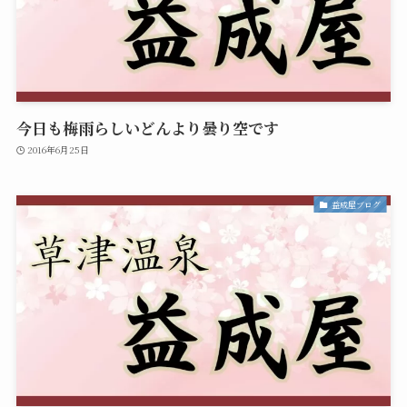
今日も梅雨らしいどんより曇り空です
2016年6月25日
益成屋ブログ