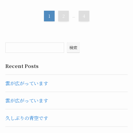
1
2
...
4
検索
Recent Posts
雲が広がっています
雲が広がっています
久しぶりの青空です