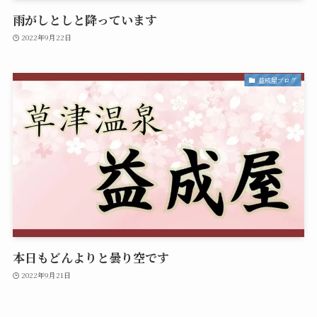
雨がしとしと降っています
2022年9月22日
益成屋ブログ
本日もどんよりと曇り空です
2022年9月21日