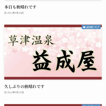
本日も秋晴れです
2022年9月26日
益成屋ブログ
久しぶりの秋晴れです
2022年9月25日