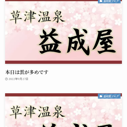
益成屋ブログ
本日は雲が多めです
2022年9月27日
益成屋ブログ