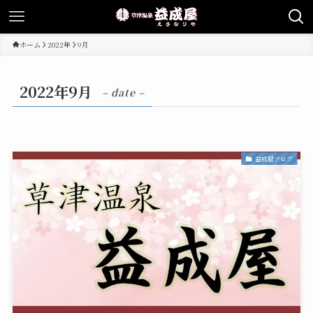
ホーム
2022年
9月
2022年9月
– date –
益成屋ブログ