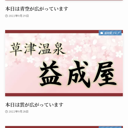
本日は青空が広がっています
2022年9月29日
益成屋ブログ
本日は雲が広がっています
2022年9月28日