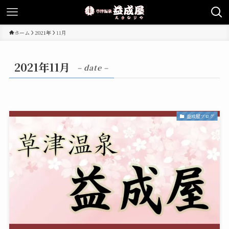
ホーム
2021年
11月
2021年11月
– date –
益成屋ブログ