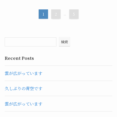
1
2
...
5
検索
Recent Posts
雲が広がっています
久しぶりの青空です
雲が広がっています