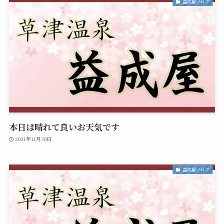
益成屋ブログ
本日は晴れて良いお天気です
2021年11月30日
益成屋ブログ