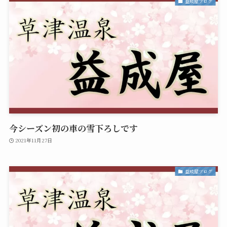
益成屋ブログ
今シーズン初の車の雪下ろしです
2021年11月27日
益成屋ブログ