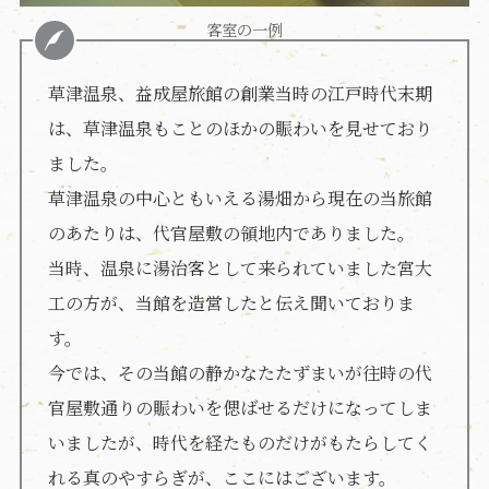
客室の一例
草津温泉、益成屋旅館の創業当時の江戸時代末期
は、草津温泉もことのほかの賑わいを見せており
ました。
草津温泉の中心ともいえる湯畑から現在の当旅館
のあたりは、代官屋敷の領地内でありました。
当時、温泉に湯治客として来られていました宮大
工の方が、当館を造営したと伝え聞いておりま
す。
今では、その当館の静かなたたずまいが往時の代
官屋敷通りの賑わいを偲ばせるだけになってしま
いましたが、時代を経たものだけがもたらしてく
れる真のやすらぎが、ここにはございます。