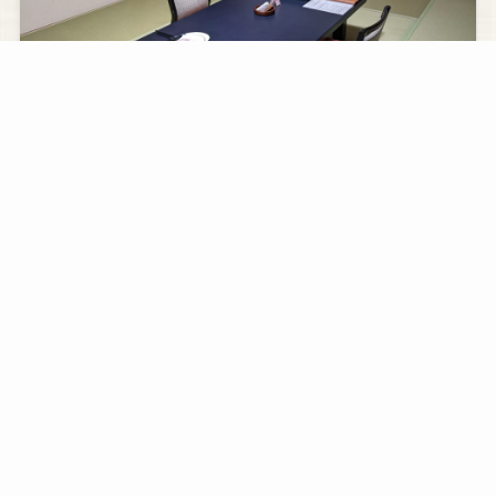
和室１２畳以上（定員２～４名様）