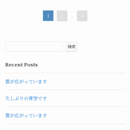
1
2
...
4
検索
Recent Posts
雲が広がっています
久しぶりの青空です
雲が広がっています