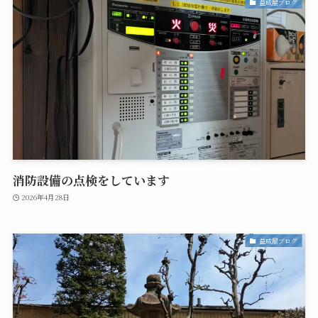
益成屋ブログ
消防設備の点検をしています
2026年4月28日
益成屋ブログ