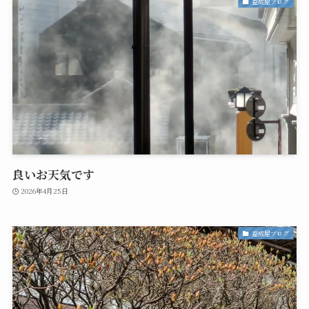
益成屋ブログ
良いお天気です
2026年4月25日
益成屋ブログ