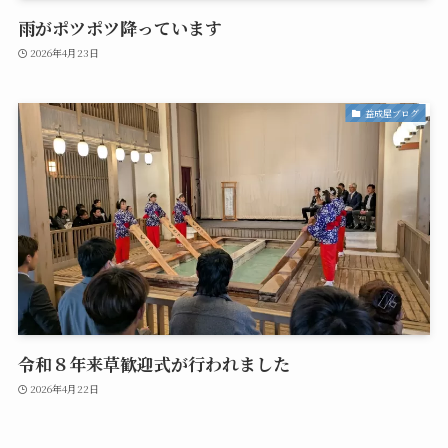
雨がポツポツ降っています
2026年4月23日
益成屋ブログ
令和８年来草歓迎式が行われました
2026年4月22日