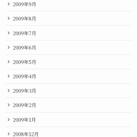
2009年9月
2009年8月
2009年7月
2009年6月
2009年5月
2009年4月
2009年3月
2009年2月
2009年1月
2008年12月