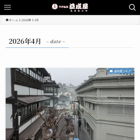
ホーム
2026年
4月
2026年4月
– date –
益成屋ブログ