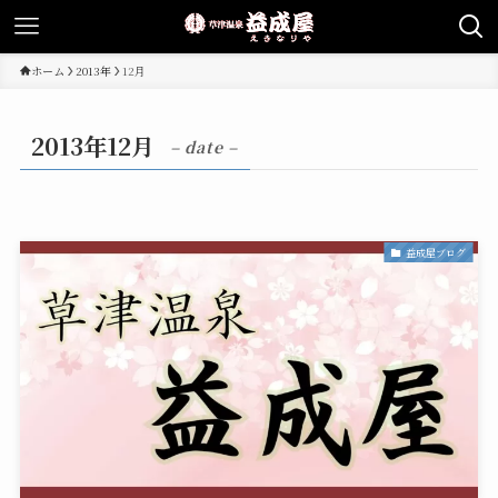
ホーム
2013年
12月
2013年12月
– date –
益成屋ブログ