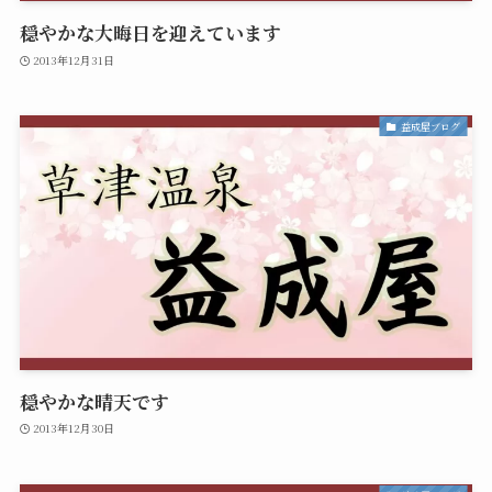
穏やかな大晦日を迎えています
2013年12月31日
益成屋ブログ
穏やかな晴天です
2013年12月30日