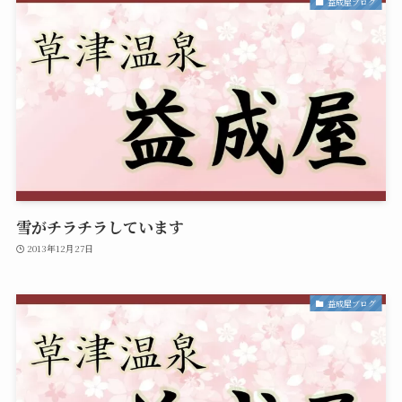
益成屋ブログ
雪がチラチラしています
2013年12月27日
益成屋ブログ