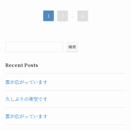
1
2
...
6
検索
Recent Posts
雲が広がっています
久しぶりの青空です
雲が広がっています