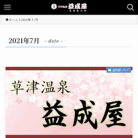
ホーム
2021年
7月
2021年7月
– date –
益成屋ブログ