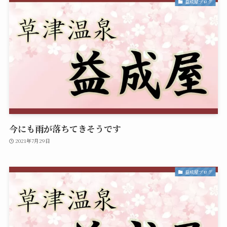
益成屋ブログ
今にも雨が落ちてきそうです
2021年7月29日
益成屋ブログ