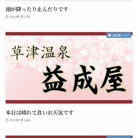
雨が降ったり止んだりです
2021年7月27日
益成屋ブログ
本日は晴れて良いお天気です
2021年7月26日