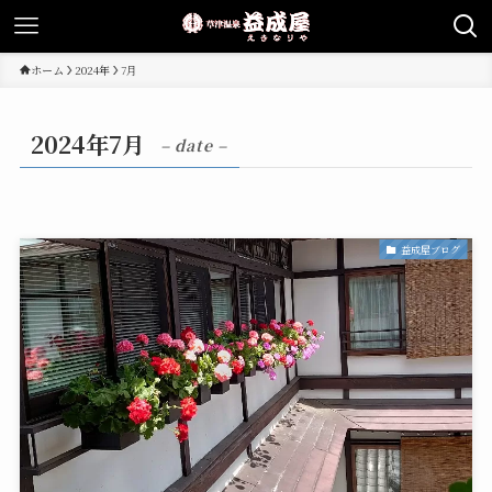
ホーム
2024年
7月
2024年7月
– date –
益成屋ブログ