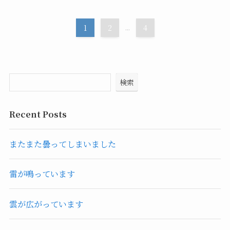
1
2
...
4
検索
Recent Posts
またまた曇ってしまいました
雷が鳴っています
雲が広がっています