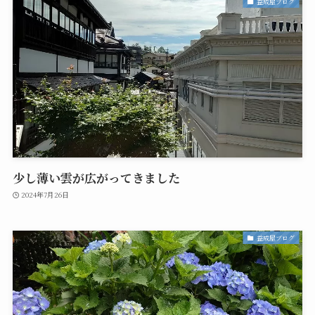
益成屋ブログ
少し薄い雲が広がってきました
2024年7月26日
益成屋ブログ