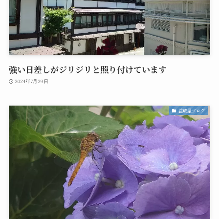
強い日差しがジリジリと照り付けています
2024年7月29日
益成屋ブログ