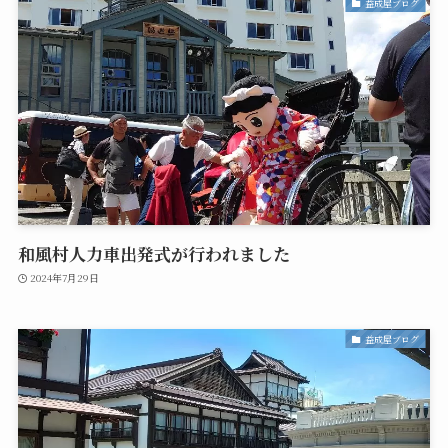
益成屋ブログ
和風村人力車出発式が行われました
2024年7月29日
益成屋ブログ