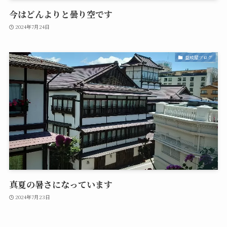
今はどんよりと曇り空です
2024年7月24日
益成屋ブログ
真夏の暑さになっています
2024年7月23日