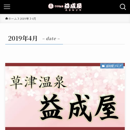
ホーム
2019年
4月
2019年4月
– date –
益成屋ブログ