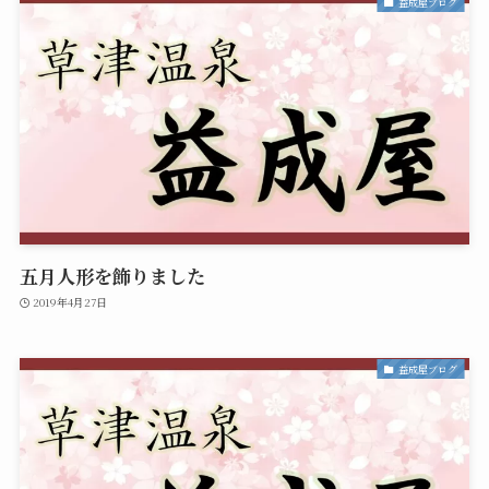
益成屋ブログ
五月人形を飾りました
2019年4月27日
益成屋ブログ