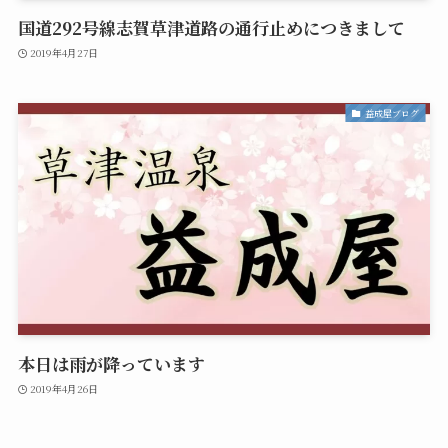
国道292号線志賀草津道路の通行止めにつきまして
2019年4月27日
益成屋ブログ
本日は雨が降っています
2019年4月26日