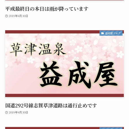
平成最終日の本日は雨が降っています
2019年4月30日
益成屋ブログ
国道292号線志賀草津道路は通行止めです
2019年4月30日