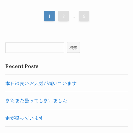
1
2
...
6
検索
Recent Posts
本日は良いお天気が続いています
またまた曇ってしまいました
雷が鳴っています