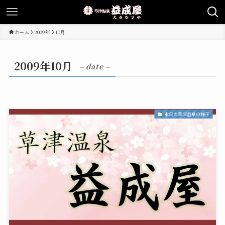
ホーム
2009年
10月
2009年10月
– date –
本日の草津温泉の様子