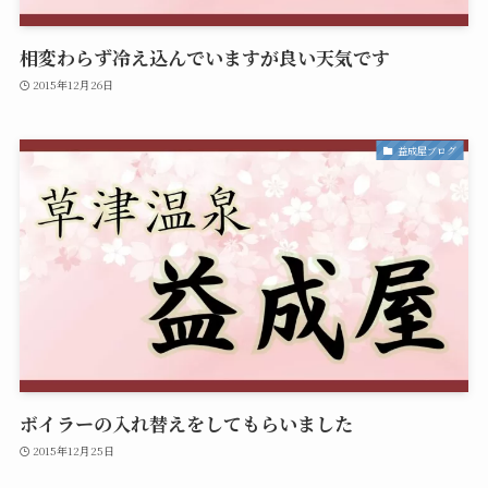
相変わらず冷え込んでいますが良い天気です
2015年12月26日
益成屋ブログ
ボイラーの入れ替えをしてもらいました
2015年12月25日