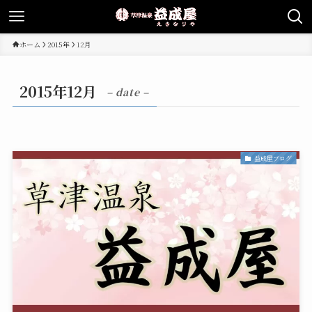
ホーム
2015年
12月
2015年12月
– date –
益成屋ブログ