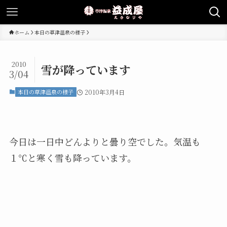
ホーム
本日の草津温泉の様子
2010
雪が降っています
3/04
本日の草津温泉の様子
2010年3月4日
今日は一日中どんよりと曇り空でした。気温も
１℃と寒く雪も降っています。