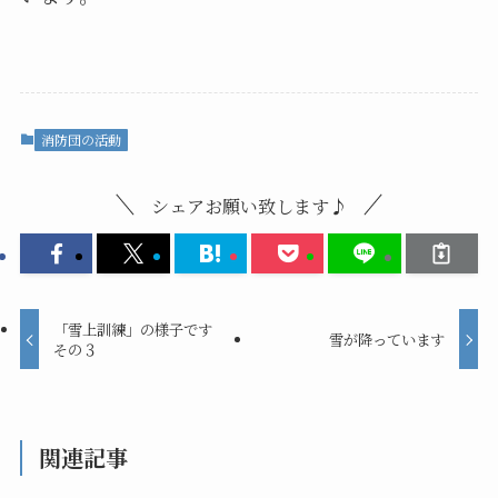
消防団の活動
シェアお願い致します♪
「雪上訓練」の様子です
雪が降っています
その３
関連記事