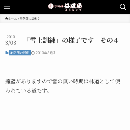
ホーム
消防団の活動
2010
「雪上訓練」の様子です その４
3/03
消防団の活動
2010年3月3日
擁壁がありますので雪の無い時期は林道として使
われている道です。