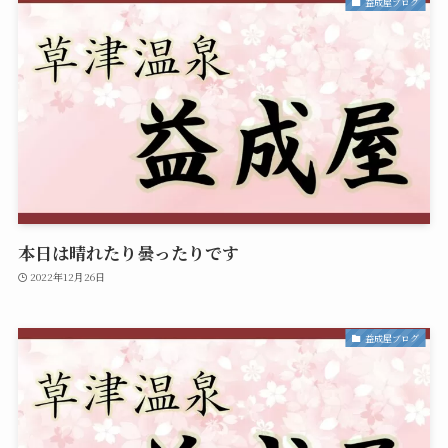
益成屋ブログ
本日は晴れたり曇ったりです
2022年12月26日
益成屋ブログ