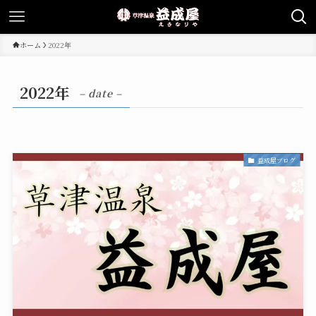
ホーム
2022年
2022年
– date –
益成屋ブログ