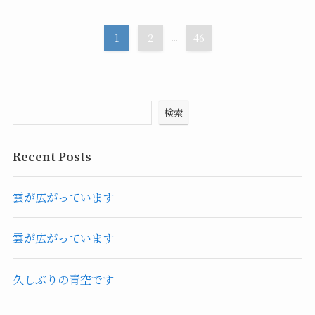
1
2
...
46
検索
Recent Posts
雲が広がっています
雲が広がっています
久しぶりの青空です