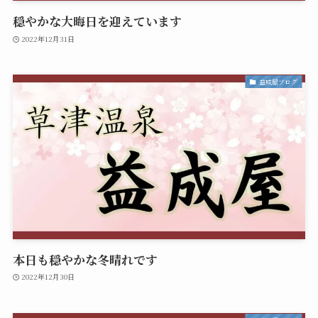
穏やかな大晦日を迎えています
2022年12月31日
益成屋ブログ
本日も穏やかな冬晴れです
2022年12月30日