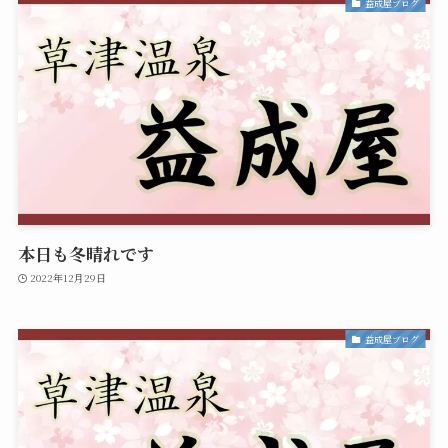
益成屋ブログ
本日も冬晴れです
2022年12月29日
益成屋ブログ