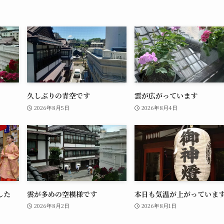
久しぶりの青空です
雲が広がっています
2026年8月5日
2026年8月4日
した
雲が多めの空模様です
本日も気温が上がっていま
2026年8月2日
2026年8月1日