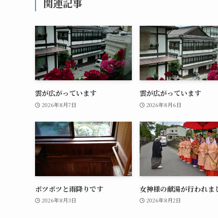
関連記事
雲が広がっています
雲が広がっています
2026年8月7日
2026年8月6日
ポツポツと雨降りです
女神様の献湯が行われま
2026年8月3日
2026年8月2日