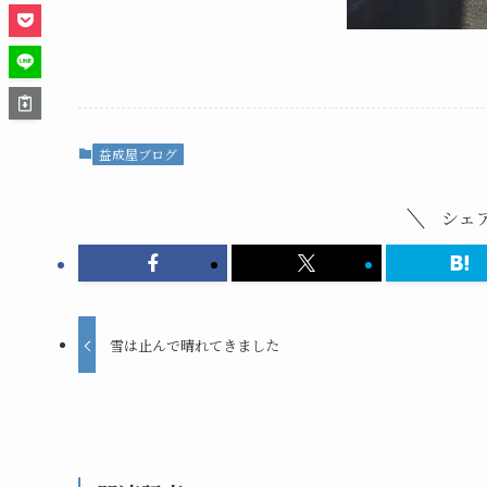
益成屋ブログ
シェ
雪は止んで晴れてきました