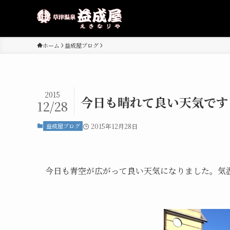
ホーム
益成屋ブログ
2015
今日も晴れて良い天気です
12/28
益成屋ブログ
2015年12月28日
今日も青空が広がって良い天気になりました。気