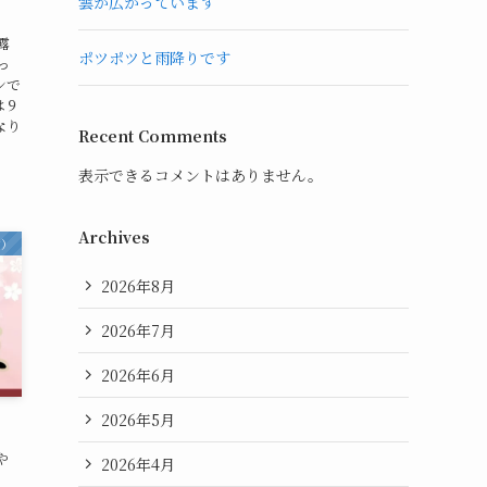
雲が広がっています
露
ポツポツと雨降りです
っ
ンで
は９
なり
Recent Comments
表示できるコメントはありません。
Archives
内）
2026年8月
2026年7月
2026年6月
2026年5月
や
2026年4月