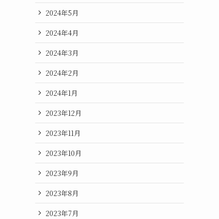
2024年5月
2024年4月
2024年3月
2024年2月
2024年1月
2023年12月
2023年11月
2023年10月
2023年9月
2023年8月
2023年7月