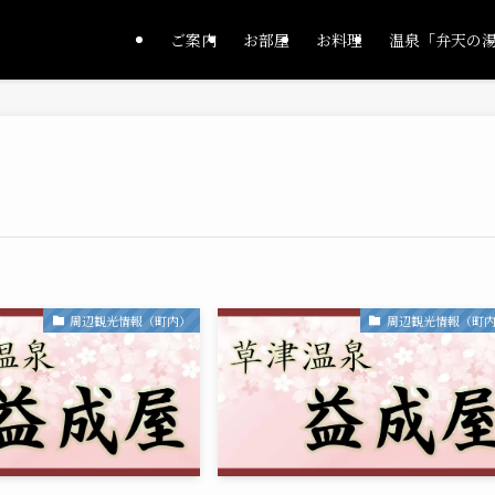
ご案内
お部屋
お料理
温泉「弁天の
周辺観光情報（町内）
周辺観光情報（町