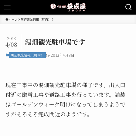
ホーム
周辺観光情報（町内）
2013
湯畑観光駐車場です
4/08
周辺観光情報（町内）
2013年4月8日
現在工事中の湯畑観光駐車場の様子です。出入口
付近の融雪工事や道路工事を行っています。舗装
はゴールデンウィーク明けになってしまうようで
すがそろそろ完成間近のようです。