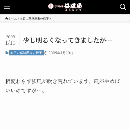
ホーム
本日の草津温泉の様子
2009
少し明るくなってきましたが…
1/10
本日の草津温泉の様子
2009年1月10日
相変わらず強風が吹き荒れています。風がやめば
いいのですが…。