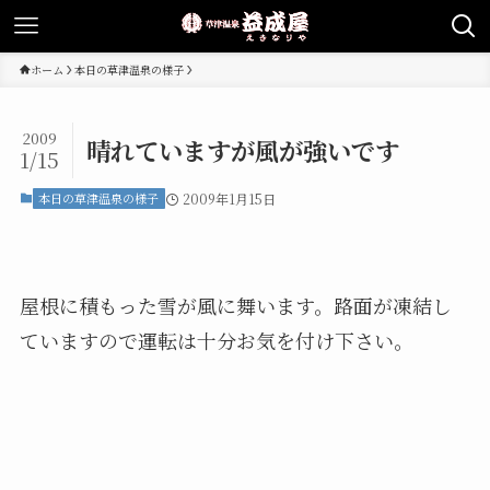
ホーム
本日の草津温泉の様子
2009
晴れていますが風が強いです
1/15
本日の草津温泉の様子
2009年1月15日
屋根に積もった雪が風に舞います。路面が凍結し
ていますので運転は十分お気を付け下さい。