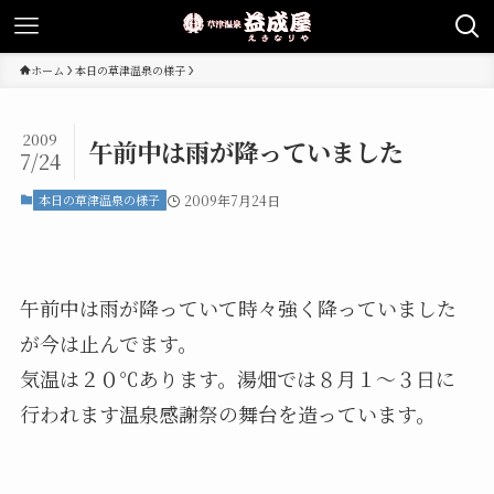
ホーム
本日の草津温泉の様子
2009
午前中は雨が降っていました
7/24
本日の草津温泉の様子
2009年7月24日
午前中は雨が降っていて時々強く降っていました
が今は止んでます。
気温は２０℃あります。湯畑では８月１〜３日に
行われます温泉感謝祭の舞台を造っています。