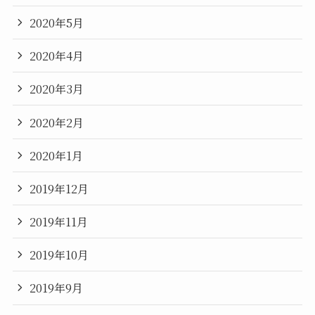
2020年5月
2020年4月
2020年3月
2020年2月
2020年1月
2019年12月
2019年11月
2019年10月
2019年9月