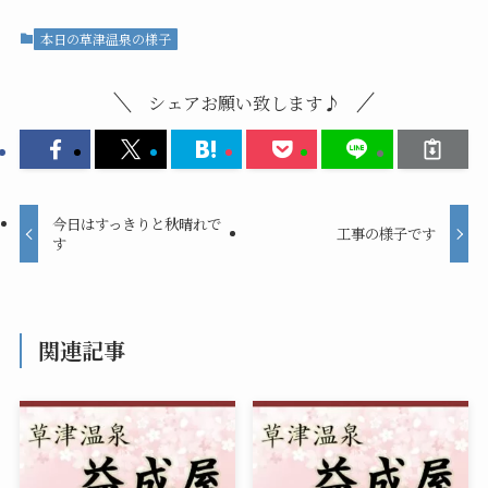
本日の草津温泉の様子
シェアお願い致します♪
今日はすっきりと秋晴れで
工事の様子です
す
関連記事