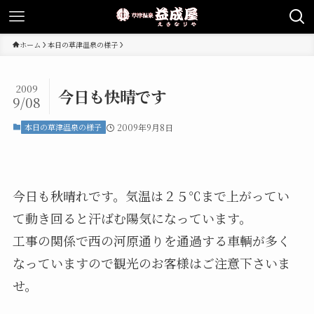
ホーム
本日の草津温泉の様子
2009
今日も快晴です
9/08
本日の草津温泉の様子
2009年9月8日
今日も秋晴れです。気温は２５℃まで上がってい
て動き回ると汗ばむ陽気になっています。
工事の関係で西の河原通りを通過する車輌が多く
なっていますので観光のお客様はご注意下さいま
せ。