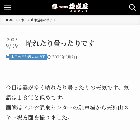
ホーム
本日の草津温泉の様子
2009
晴れたり曇ったりです
9/09
本日の草津温泉の様子
2009年9月9日
今日は雲が多く晴れたり曇ったりの天気です。気
温は１８℃と低めです。
画像はベルツ温泉センターの駐車場から天狗山ス
キー場方面を撮りました。