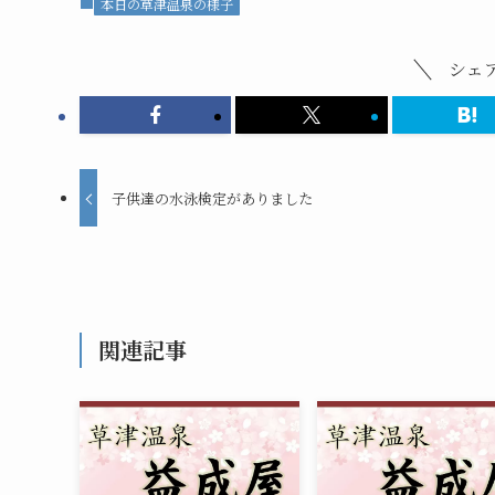
本日の草津温泉の様子
シェ
子供達の水泳検定がありました
関連記事