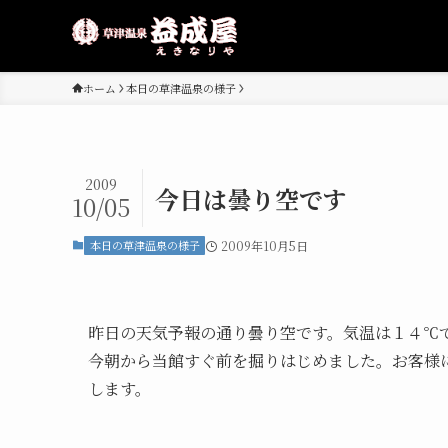
ホーム
本日の草津温泉の様子
2009
今日は曇り空です
10/05
本日の草津温泉の様子
2009年10月5日
昨日の天気予報の通り曇り空です。気温は１４℃
今朝から当館すぐ前を掘りはじめました。お客様
します。