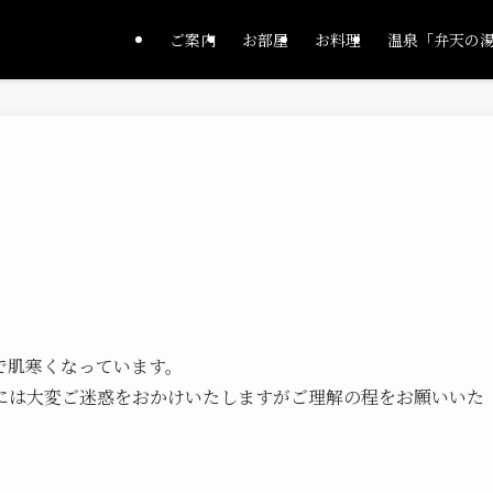
ご案内
お部屋
お料理
温泉「弁天の
で肌寒くなっています。
には大変ご迷惑をおかけいたしますがご理解の程をお願いいた