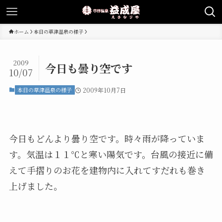
ホーム
本日の草津温泉の様子
2009
今日も曇り空です
10/07
本日の草津温泉の様子
2009年10月7日
今日もどんより曇り空です。時々雨が降っていま
す。気温は１１℃と寒い陽気です。台風の接近に備
えて手摺りのお花を建物内に入れてすだれも巻き
上げました。