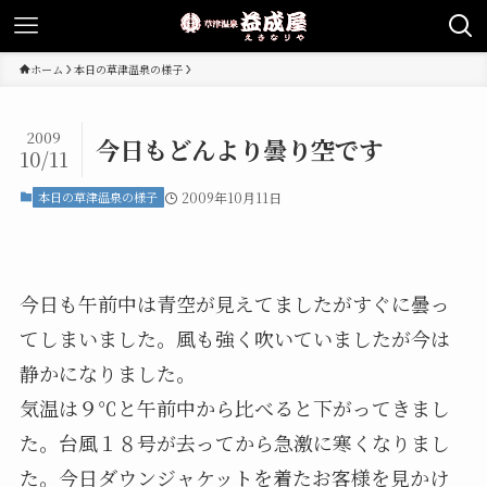
ホーム
本日の草津温泉の様子
2009
今日もどんより曇り空です
10/11
本日の草津温泉の様子
2009年10月11日
今日も午前中は青空が見えてましたがすぐに曇っ
てしまいました。風も強く吹いていましたが今は
静かになりました。
気温は９℃と午前中から比べると下がってきまし
た。台風１８号が去ってから急激に寒くなりまし
た。今日ダウンジャケットを着たお客様を見かけ