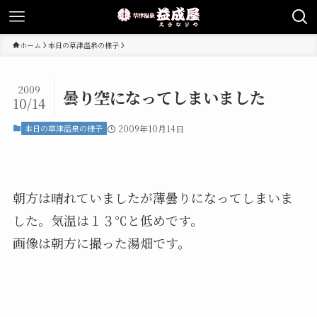
ホーム
本日の草津温泉の様子
2009
曇り空になってしまいました
10/14
本日の草津温泉の様子
2009年10月14日
朝方は晴れていましたが薄曇りになってしまいま
した。気温は１３℃と低めです。
画像は朝方に撮った湯畑です。