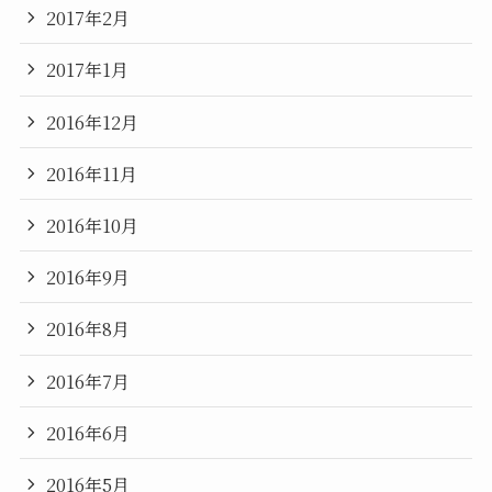
2017年2月
2017年1月
2016年12月
2016年11月
2016年10月
2016年9月
2016年8月
2016年7月
2016年6月
2016年5月