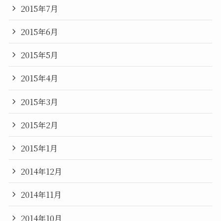
2015年7月
2015年6月
2015年5月
2015年4月
2015年3月
2015年2月
2015年1月
2014年12月
2014年11月
2014年10月