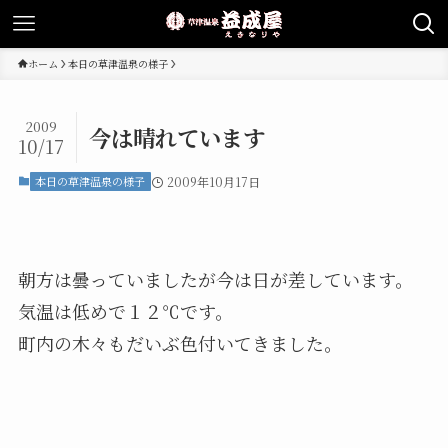
ホーム
本日の草津温泉の様子
2009
今は晴れています
10/17
本日の草津温泉の様子
2009年10月17日
朝方は曇っていましたが今は日が差しています。
気温は低めで１２℃です。
町内の木々もだいぶ色付いてきました。