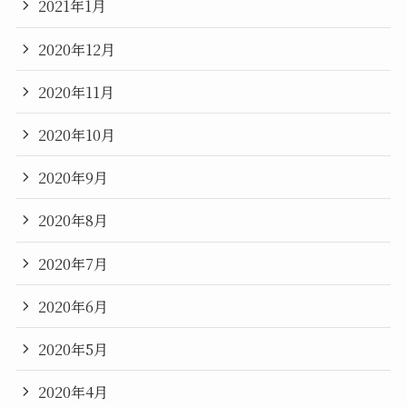
2021年1月
2020年12月
2020年11月
2020年10月
2020年9月
2020年8月
2020年7月
2020年6月
2020年5月
2020年4月