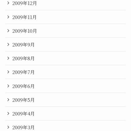
2009年12月
2009年11月
2009年10月
2009年9月
2009年8月
2009年7月
2009年6月
2009年5月
2009年4月
2009年3月