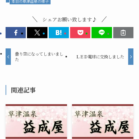
本日の草津温泉の様子
シェアお願い致します♪
曇り空になってしまいまし
ＬＥＤ電球に交換しました
た
関連記事