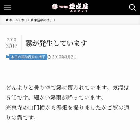
ホーム
本日の草津温泉の様子
2010
霧が発生しています
3/02
本日の草津温泉の様子
2010年3月2日
どんよりと曇り空で霧に覆われています。気温は
５℃です。細かい霧雨が降っています。
光泉寺の山門横から湯畑を撮りましたがご覧の通
りの霧です。