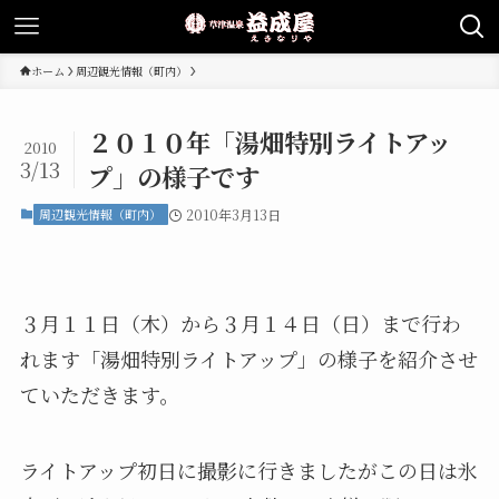
ホーム
周辺観光情報（町内）
２０１０年「湯畑特別ライトアッ
2010
3/13
プ」の様子です
周辺観光情報（町内）
2010年3月13日
３月１１日（木）から３月１４日（日）まで行わ
れます「湯畑特別ライトアップ」の様子を紹介させ
ていただきます。
ライトアップ初日に撮影に行きましたがこの日は氷