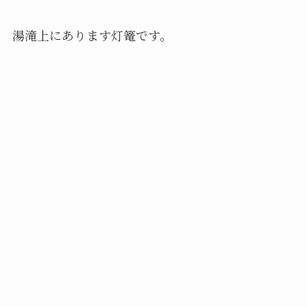
湯滝上にあります灯篭です。