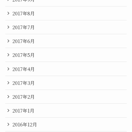
2017年8月
2017年7月
2017年6月
2017年5月
2017年4月
2017年3月
2017年2月
2017年1月
2016年12月