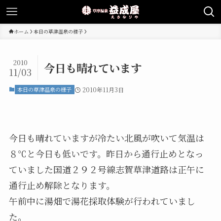
ホーム
本日の草津温泉の様子
2010
今日も晴れています
11/03
本日の草津温泉の様子
2010年11月3日
今日も晴れていますが冷たい北風が吹いて気温は
８℃と今日も低いです。昨日から通行止めとなっ
ていました国道２９２号線志賀草津道路は正午に
通行止め解除となります。
午前中に湯畑で湯花採取体験が行われていまし
た。