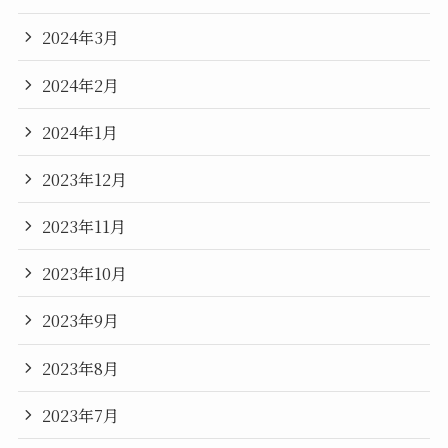
2024年3月
2024年2月
2024年1月
2023年12月
2023年11月
2023年10月
2023年9月
2023年8月
2023年7月