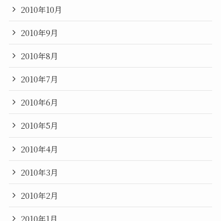
2010年10月
2010年9月
2010年8月
2010年7月
2010年6月
2010年5月
2010年4月
2010年3月
2010年2月
2010年1月