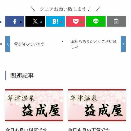
シェアお願い致します♪
本年もありがとうございま
雪が降っています
した
関連記事
今日も良い陽気です
今日も良い天気です