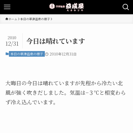
ホーム
本日の草津温泉の様子
2010
今日は晴れています
12/31
本日の草津温泉の様子
2010年12月31日
大晦日の今日は晴れていますが先程から冷たい北
風が強く吹きだしました。気温は−３℃と相変わら
ず冷え込んでいます。