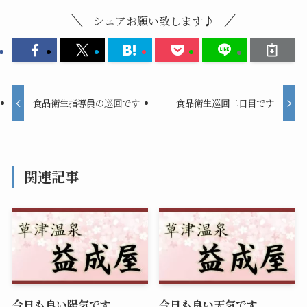
シェアお願い致します♪
食品衛生指導員の巡回です
食品衛生巡回二日目です
関連記事
今日も良い陽気です
今日も良い天気です