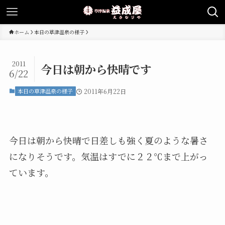
ホーム
本日の草津温泉の様子
2011
今日は朝から快晴です
6/22
本日の草津温泉の様子
2011年6月22日
今日は朝から快晴で日差しも強く夏のような暑さ
になりそうです。気温はすでに２２℃まで上がっ
ています。