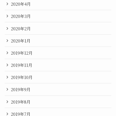
2020年4月
2020年3月
2020年2月
2020年1月
2019年12月
2019年11月
2019年10月
2019年9月
2019年8月
2019年7月