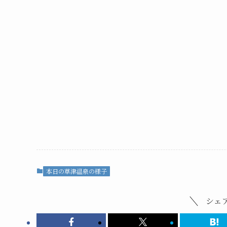
本日の草津温泉の様子
シェ