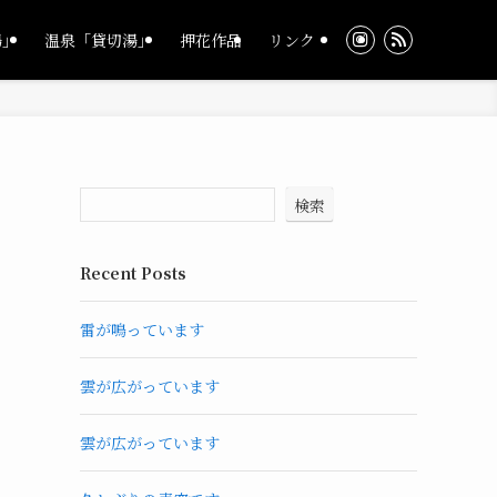
湯」
温泉「貸切湯」
押花作品
リンク
検索
Recent Posts
雷が鳴っています
雲が広がっています
雲が広がっています