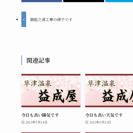
御座之湯工事の様子です
関連記事
今日も良い陽気です
今日も良い天気です
2013年5月14日
2013年5月13日