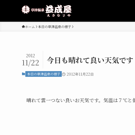
ホーム
本日の草津温泉の様子
2012
今日も晴れて良い天気です
11/22
本日の草津温泉の様子
2012年11月22日
晴れて雲一つない良いお天気です。気温は７℃と